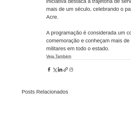
iniciativa destaca a trajetória de se
mais de um século, celebrando o pape
Acre.
A programação é considerada um conv
comemoração e conheçam mais de p
militares em todo o estado.
Veja Também
Posts Relacionados