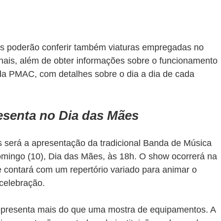
es poderão conferir também viaturas empregadas no 
ais, além de obter informações sobre o funcionamento 
 da PMAC, com detalhes sobre o dia a dia de cada 
senta no Dia das Mães
erá a apresentação da tradicional Banda de Música 
domingo (10), Dia das Mães, às 18h. O show ocorrerá na 
 contará com um repertório variado para animar o 
 celebração.
representa mais do que uma mostra de equipamentos. A 