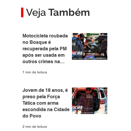
Veja
Também
Motocicleta roubada
no Bosque é
recuperada pela PM
após ser usada em
outros crimes na
capital
1 min de leitura
Jovem de 18 anos, é
preso pela Força
Tática com arma
escondida na Cidade
do Povo
2 min de leitura