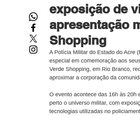
exposição de v
apresentação m
Shopping
A Polícia Militar do Estado do Acr
especial em comemoração aos seus 1
Verde Shopping, em Rio Branco, r
aproximar a corporação da comunida
O evento acontece das 16h às 20h e
perto o universo militar, com exposi
tecnologias utilizadas no policiame