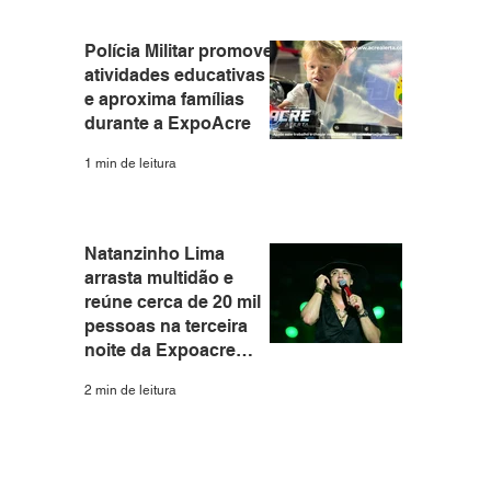
Polícia Militar promove
atividades educativas
e aproxima famílias
durante a ExpoAcre
1 min de leitura
Natanzinho Lima
arrasta multidão e
reúne cerca de 20 mil
pessoas na terceira
noite da Expoacre
2026
2 min de leitura