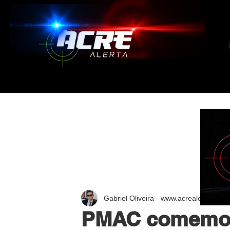
Gabriel Oliveira - www.acrealerta.com.
PMAC comemor