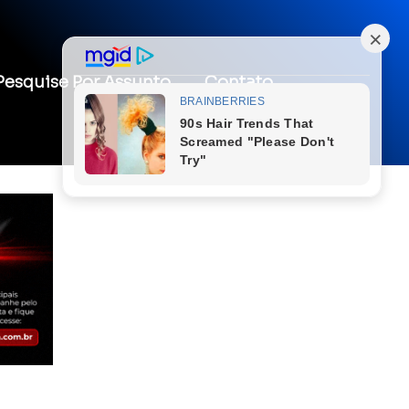
Pesquise Por Assunto
Contato