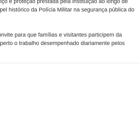
rviço e proteção prestada pela instituição ao longo de 
l histórico da Polícia Militar na segurança pública do 
ite para que famílias e visitantes participem da 
erto o trabalho desempenhado diariamente pelos 