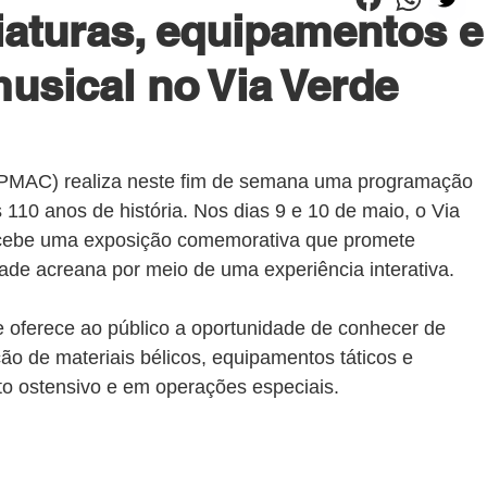
iaturas, equipamentos e
usical no Via Verde
e (PMAC) realiza neste fim de semana uma programação 
10 anos de história. Nos dias 9 e 10 de maio, o Via 
ecebe uma exposição comemorativa que promete 
de acreana por meio de uma experiência interativa.
 oferece ao público a oportunidade de conhecer de 
ção de materiais bélicos, equipamentos táticos e 
nto ostensivo e em operações especiais.