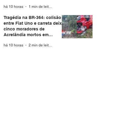
Rio Branco
há 10 horas
1 min de leitura
Tragédia na BR-364: colisão
entre Fiat Uno e carreta deixa
cinco moradores de
Acrelândia mortos em
Rondônia
há 10 horas
2 min de leitura