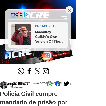
Compartilhar:
Gabriel Oliveira - www.acrealerta.com.br
20 de mar.
Polícia Civil cumpre
mandado de prisão por