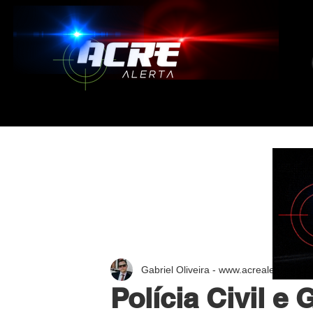
Gabriel Oliveira - www.acrealerta.com.
Polícia Civil 