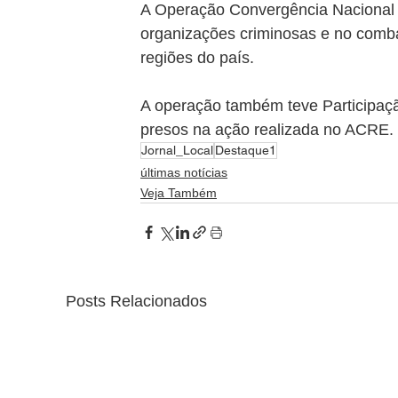
A Operação Convergência Nacional re
organizações criminosas e no comb
regiões do país.
A operação também teve Participaç
presos na ação realizada no ACRE.
Jornal_Local
Destaque1
últimas notícias
Veja Também
Posts Relacionados