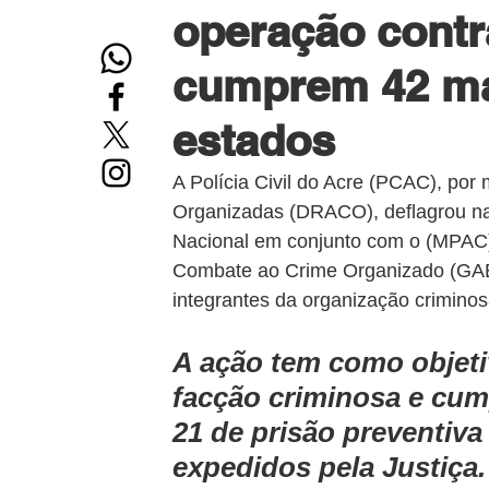
operação contr
cumprem 42 ma
estados
A Polícia Civil do Acre (PCAC), po
Organizadas (DRACO), deflagrou na
Nacional em conjunto com o (MPAC),
Combate ao Crime Organizado (GAE
integrantes da organização crimino
A ação tem como objeti
facção criminosa e cum
21 de prisão preventiva
expedidos pela Justiça.