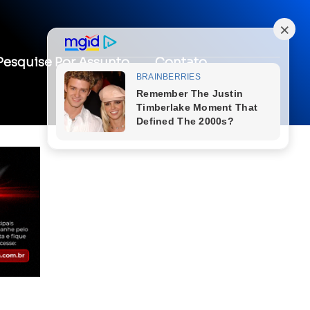
Pesquise Por Assunto
Contato