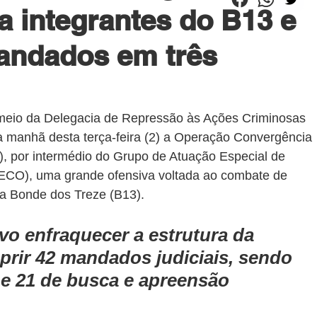
a integrantes do B13 e
ndados em três
r meio da Delegacia de Repressão às Ações Criminosas 
 manhã desta terça-feira (2) a Operação Convergência 
 por intermédio do Grupo de Atuação Especial de 
CO), uma grande ofensiva voltada ao combate de 
sa Bonde dos Treze (B13).
vo enfraquecer a estrutura da 
prir 42 mandados judiciais, sendo 
 e 21 de busca e apreensão 