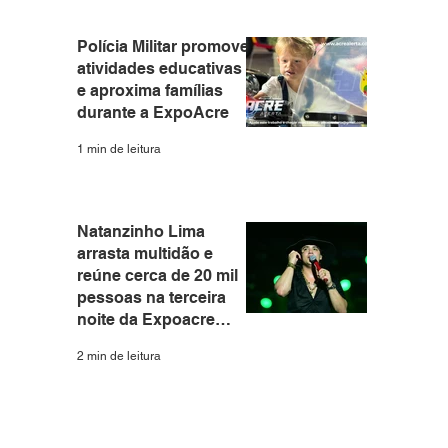
Polícia Militar promove
atividades educativas
e aproxima famílias
durante a ExpoAcre
1 min de leitura
Natanzinho Lima
arrasta multidão e
reúne cerca de 20 mil
pessoas na terceira
noite da Expoacre
2026
2 min de leitura