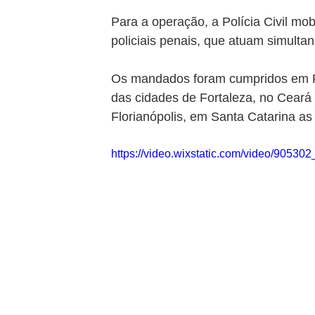
Para a operação, a Polícia Civil mob
policiais penais, que atuam simult
Os mandados foram cumpridos em Rio
das cidades de Fortaleza, no Ceará
Florianópolis, em Santa Catarina 
https://video.wixstatic.com/video/905