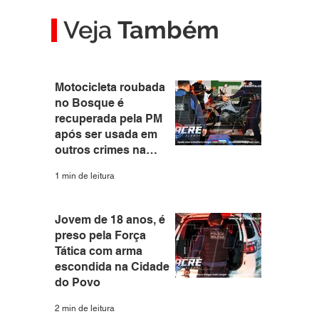
Veja
Também
Motocicleta roubada
no Bosque é
recuperada pela PM
após ser usada em
outros crimes na
capital
1 min de leitura
Jovem de 18 anos, é
preso pela Força
Tática com arma
escondida na Cidade
do Povo
2 min de leitura