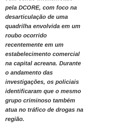
pela DCORE, com foco na 
desarticulação de uma 
quadrilha envolvida em um 
roubo ocorrido 
recentemente em um 
estabelecimento comercial 
na capital acreana. Durante 
o andamento das 
investigações, os policiais 
identificaram que o mesmo 
grupo criminoso também 
atua no tráfico de drogas na 
região.