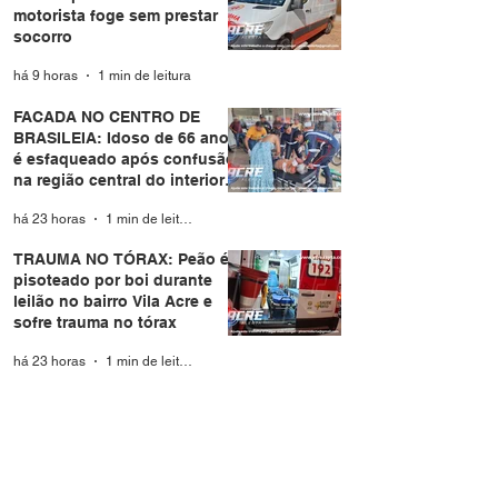
motorista foge sem prestar
socorro
há 9 horas
1 min de leitura
FACADA NO CENTRO DE
BRASILEIA: Idoso de 66 anos
é esfaqueado após confusão
na região central do interior
do Acre
há 23 horas
1 min de leitura
TRAUMA NO TÓRAX: Peão é
pisoteado por boi durante
leilão no bairro Vila Acre e
sofre trauma no tórax
há 23 horas
1 min de leitura