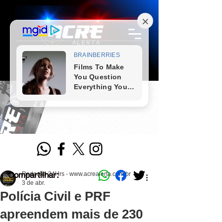
Compartilhar:
Redação 24Hrs - www.acrealerta.com.br
3 de abr.
Polícia Civil e PRF
apreendem mais de 230