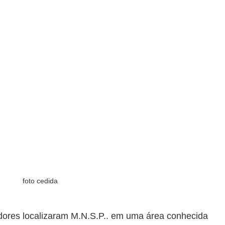
foto cedida
adores localizaram M.N.S.P.. em uma área conhecida 