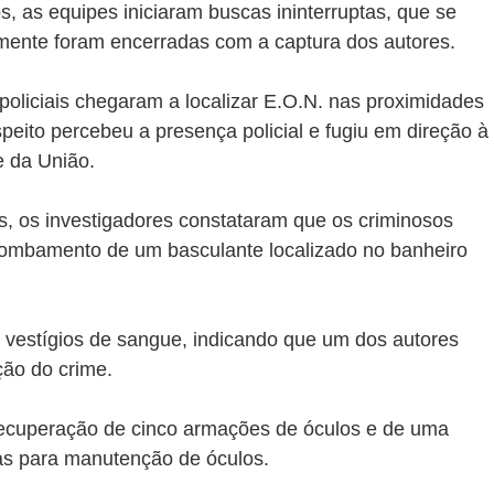
s, as equipes iniciaram buscas ininterruptas, que se 
mente foram encerradas com a captura dos autores.
policiais chegaram a localizar E.O.N. nas proximidades 
peito percebeu a presença policial e fugiu em direção à 
e da União.
s, os investigadores constataram que os criminosos 
rombamento de um basculante localizado no banheiro 
vestígios de sangue, indicando que um dos autores 
ção do crime.
 recuperação de cinco armações de óculos e de uma 
das para manutenção de óculos.