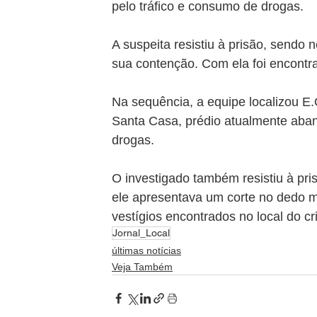
pelo tráfico e consumo de drogas.
A suspeita resistiu à prisão, sendo
sua contenção. Com ela foi encontra
Na sequência, a equipe localizou E.
Santa Casa, prédio atualmente aban
drogas.
O investigado também resistiu à pri
ele apresentava um corte no dedo m
vestígios encontrados no local do cr
Jornal_Local
últimas notícias
Veja Também