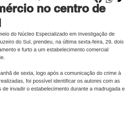
mércio no centro de
l
 meio do Núcleo Especializado em Investigação de 
zeiro do Sul, prendeu, na última sexta-feira, 29, dois 
amento e furto a um estabelecimento comercial 
de.
manhã de sexta, logo após a comunicação do crime à 
s realizadas, foi possível identificar os autores com as 
os de invadir o estabelecimento durante a madrugada e 