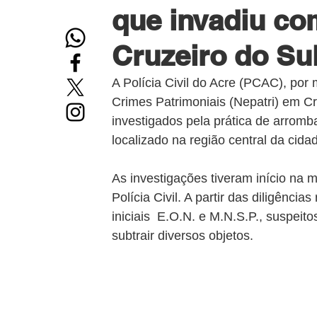
que invadiu co
Cruzeiro do Su
A Polícia Civil do Acre (PCAC), por
Crimes Patrimoniais (Nepatri) em Cru
investigados pela prática de arromb
localizado na região central da cida
As investigações tiveram início na 
Polícia Civil. A partir das diligência
iniciais  E.O.N. e M.N.S.P., suspeit
subtrair diversos objetos.