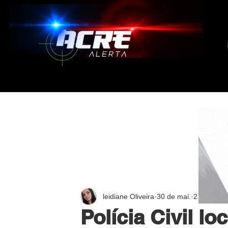
leidiane Oliveira
30 de mai.
2 min de le
Polícia Civil lo