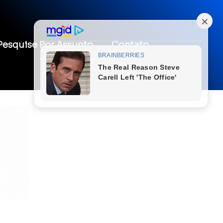
Pesquise Por Assunto
Contato