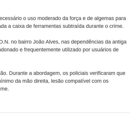
 necessário o uso moderado da força e de algemas para 
da a caixa de ferramentas subtraída durante o crime.
O.N. no bairro João Alves, nas dependências da antiga 
donado e frequentemente utilizado por usuários de 
são. Durante a abordagem, os policiais verificaram que 
ínimo da mão direita, lesão compatível com os 
ime.