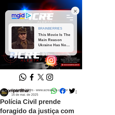
Compartilhar:
Redação 24Hrs - www.acrealerta.com.br
16 de mai. de 2025
Polícia Civil prende
foragido da justiça com