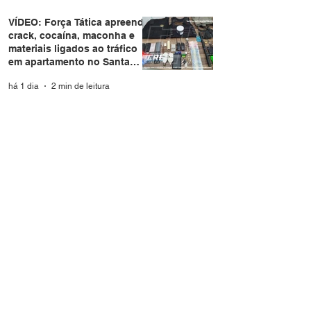
VÍDEO: Força Tática apreende
crack, cocaína, maconha e
materiais ligados ao tráfico
em apartamento no Santa
Helena
há 1 dia
2 min de leitura