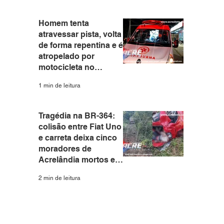
Homem tenta
atravessar pista, volta
de forma repentina e é
atropelado por
motocicleta no
Eldorado em Rio
1 min de leitura
Branco
Tragédia na BR-364:
colisão entre Fiat Uno
e carreta deixa cinco
moradores de
Acrelândia mortos em
Rondônia
2 min de leitura