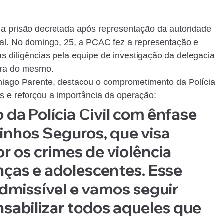
ua prisão decretada após representação da autoridade 
cial. No domingo, 25, a PCAC fez a representação e 
as diligências pela equipe de investigação da delegacia 
ura do mesmo.
Thiago Parente, destacou o comprometimento da Polícia 
is e reforçou a importância da operação:
 da Polícia Civil com ênfase 
nhos Seguros, que visa 
 os crimes de violência 
nças e adolescentes. Esse 
admissível e vamos seguir 
sabilizar todos aqueles que 