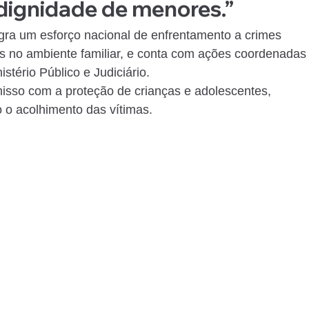
dignidade de menores.”
ra um esforço nacional de enfrentamento a crimes 
s no ambiente familiar, e conta com ações coordenadas
stério Público e Judiciário.
misso com a proteção de crianças e adolescentes, 
 o acolhimento das vítimas.