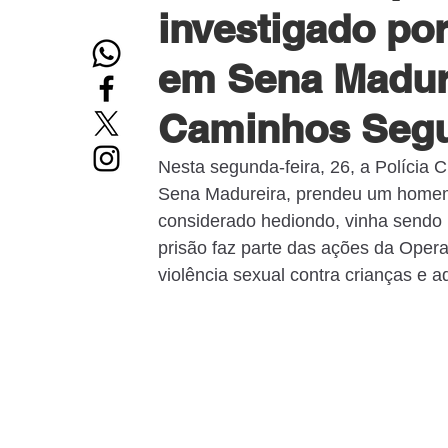
investigado por
em Sena Madur
Caminhos Seg
Nesta segunda-feira, 26, a Polícia 
Sena Madureira, prendeu um homem i
considerado hediondo, vinha sendo 
prisão faz parte das ações da Ope
violência sexual contra crianças e a