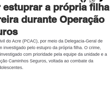
 estuprar a própria filha
eira durante Operação
uros
Civil do Acre (PCAC), por meio da Delegacia-Geral de 
nvestigado pelo estupro da própria filha. O crime, 
investigado com prioridade pela equipe da unidade e a 
ração Caminhos Seguros, voltada ao combate da 
dolescentes.