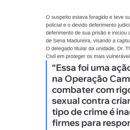
O suspeito estava foragido e teve s
policial e o devido deferimento judi
deferimento de sua prisão e iniciou 
de Sena Madureira, visando a capt
O delegado titular da unidade, Dr. 
Civil em proteger os mais vulneráve
“Essa foi uma ação
na Operação Cami
combater com rigor
sexual contra cria
tipo de crime é in
firmes para respon