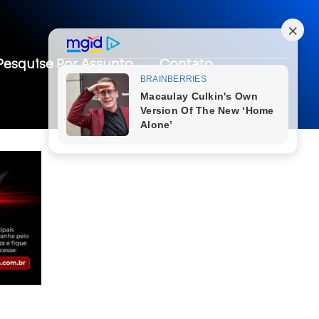
Pesquise Por Assunto
Contato