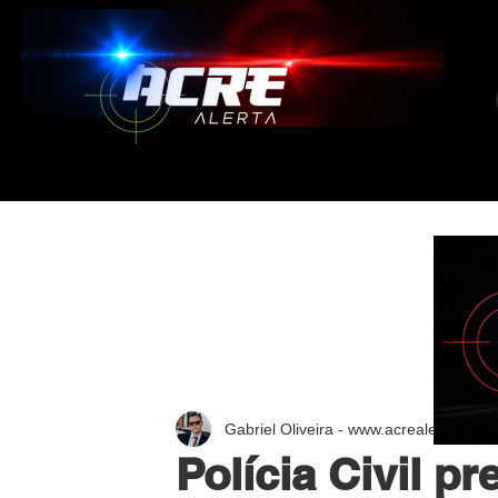
Gabriel Oliveira - www.acrealerta.com.
Polícia Civil 