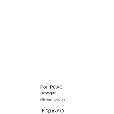
Por: PCAC
Destaque1
últimas notícias