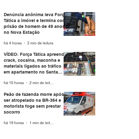
Denúncia anônima leva Força
Tática a imóvel e termina com
prisão de homem de 49 anos
no Nova Estação
há 4 horas
2 min de leitura
VÍDEO: Força Tática apreende
crack, cocaína, maconha e
materiais ligados ao tráfico
em apartamento no Santa
Helena
há 10 horas
2 min de leitura
Peão de fazenda morre após
ser atropelado na BR-364 e
motorista foge sem prestar
socorro
há 19 horas
1 min de leitura