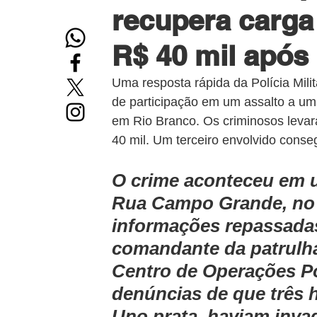
recupera carga
R$ 40 mil após
Uma resposta rápida da Polícia Mili
de participação em um assalto a uma 
em Rio Branco. Os criminosos levar
40 mil. Um terceiro envolvido conseg
O crime aconteceu em u
Rua Campo Grande, no 
informações repassadas
comandante da patrulha, 
Centro de Operações Po
denúncias de que três
Uno prata, haviam invad