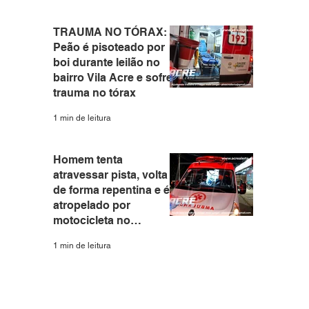
TRAUMA NO TÓRAX:
Peão é pisoteado por
boi durante leilão no
bairro Vila Acre e sofre
trauma no tórax
1 min de leitura
Homem tenta
atravessar pista, volta
de forma repentina e é
atropelado por
motocicleta no
Eldorado em Rio
1 min de leitura
Branco