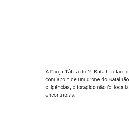
A Força Tática do 1º Batalhão també
com apoio de um drone do Batalhão 
diligências, o foragido não foi loca
encontradas.