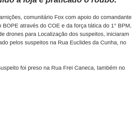
arnições, comunitário Fox com apoio do comandante 
o BOPE através do COE e da força tática do 1° BPM, 
e drones para Localização dos suspeitos, iniciaram 
izado pelos suspeitos na Rua Euclides da Cunha, no 
o suspeito foi preso na Rua Frei Caneca, também no 