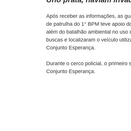
Após receber as informações, as gu
de patrulha do 1° BPM teve apoio d
além do batalhão ambiental no uso d
buscas e localizaram o veículo util
Conjunto Esperança.
Durante o cerco policial, o primeir
Conjunto Esperança.