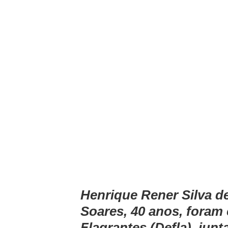
Henrique Rener Silva d
Soares, 40 anos, foram 
Flagrantes (Defla), ju