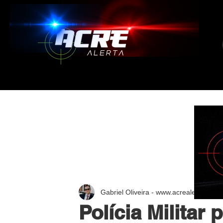
Gabriel Oliveira - www.acrealerta.com.
Polícia Militar