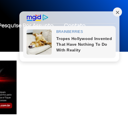
Pesquise Por Assunto
Contato