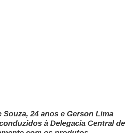
e Souza, 24 anos e Gerson Lima 
conduzidos à Delegacia Central de 
ntamente com os produtos 