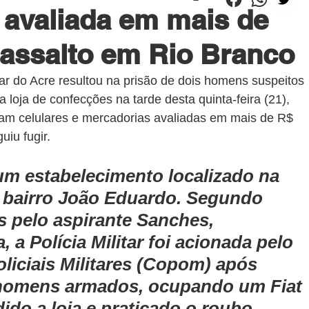
 avaliada em mais de
 assalto em Rio Branco
tar do Acre resultou na prisão de dois homens suspeitos 
loja de confecções na tarde desta quinta-feira (21), 
am celulares e mercadorias avaliadas em mais de R$ 
uiu fugir.
m estabelecimento localizado na 
bairro João Eduardo. Segundo 
 pelo aspirante Sanches, 
a Polícia Militar foi acionada pelo 
liciais Militares (Copom) após 
 homens armados, ocupando um Fiat 
ido a loja e praticado o roubo.