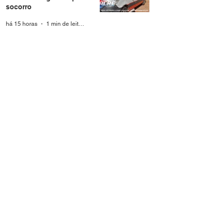
socorro
há 15 horas
1 min de leitura