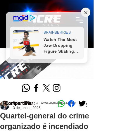
Compartilhar:
Gabriel Oliveira - www.acrealerta.com.br
3 de jun. de 2025
Quartel-general do crime
organizado é incendiado