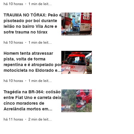
há 10 horas
1 min de leitura
TRAUMA NO TÓRAX: Peão é
pisoteado por boi durante
leilão no bairro Vila Acre e
sofre trauma no tórax
há 10 horas
1 min de leitura
Homem tenta atravessar
pista, volta de forma
repentina e é atropelado por
motocicleta no Eldorado em
Rio Branco
há 10 horas
1 min de leitura
Tragédia na BR-364: colisão
entre Fiat Uno e carreta deixa
cinco moradores de
Acrelândia mortos em
Rondônia
há 11 horas
2 min de leitura