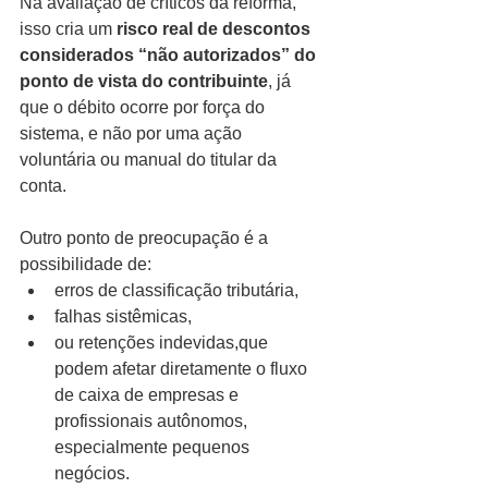
Na avaliação de críticos da reforma, 
isso cria um 
risco real de descontos 
considerados “não autorizados” do 
ponto de vista do contribuinte
, já 
que o débito ocorre por força do 
sistema, e não por uma ação 
voluntária ou manual do titular da 
conta.
Outro ponto de preocupação é a 
possibilidade de:
erros de classificação tributária,
falhas sistêmicas,
ou retenções indevidas,que 
podem afetar diretamente o fluxo 
de caixa de empresas e 
profissionais autônomos, 
especialmente pequenos 
negócios.