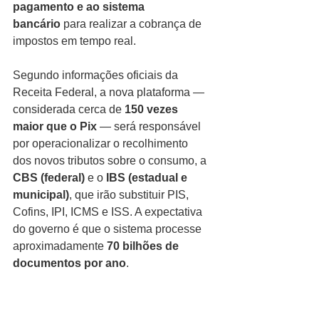
pagamento e ao sistema 
bancário
 para realizar a cobrança de 
impostos em tempo real.
Segundo informações oficiais da 
Receita Federal, a nova plataforma — 
considerada cerca de 
150 vezes 
maior que o Pix
 — será responsável 
por operacionalizar o recolhimento 
dos novos tributos sobre o consumo, a 
CBS (federal)
 e o 
IBS (estadual e 
municipal)
, que irão substituir PIS, 
Cofins, IPI, ICMS e ISS. A expectativa 
do governo é que o sistema processe 
aproximadamente 
70 bilhões de 
documentos por ano
.