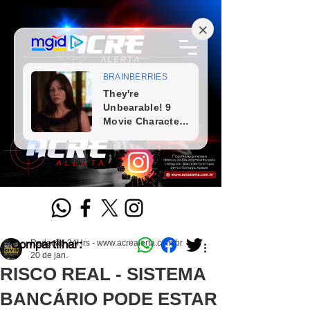
Compartilhar:
Redação 24Hrs - www.acrealerta.com.br
20 de jan.
RISCO REAL - SISTEMA
BANCÁRIO PODE ESTAR