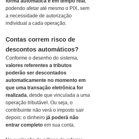
forma automática e em tempo real
, 
podendo afetar até mesmo o PIX, sem 
a necessidade de autorização 
individual a cada operação.
Contas correm risco de 
descontos automáticos?
Conforme o desenho do sistema, 
valores referentes a tributos 
poderão ser descontados 
automaticamente no momento em 
que uma transação eletrônica for 
realizada
, desde que vinculada a uma 
operação tributável. Ou seja, o 
contribuinte não verá o imposto sair 
depois: o dinheiro 
já poderá não 
entrar completo
 em sua conta.