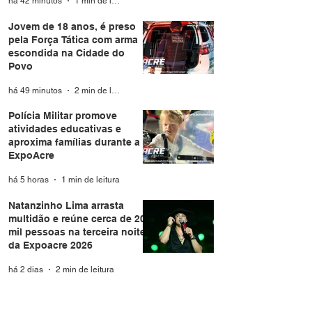
há 42 minutos
1 min de leitura
Jovem de 18 anos, é preso
pela Força Tática com arma
escondida na Cidade do
Povo
há 49 minutos
2 min de leitura
Polícia Militar promove
atividades educativas e
aproxima famílias durante a
ExpoAcre
há 5 horas
1 min de leitura
Natanzinho Lima arrasta
multidão e reúne cerca de 20
mil pessoas na terceira noite
da Expoacre 2026
há 2 dias
2 min de leitura