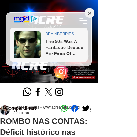
Compartilhar:
Gabriel Oliveira - www.acrealerta.com.br
29 de jan.
ROMBO NAS CONTAS:
Déficit histórico nas