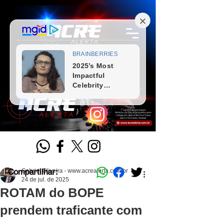
Compartilhar:
Gabriel Oliveira - www.acrealerta.com.br
24 de jul. de 2025
ROTAM do BOPE
prendem traficante com