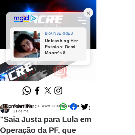
Compartilhar:
Gabriel Oliveira - www.acrealerta.com.br
21 de mai.
"Saia Justa para Lula em
Operação da PF, que