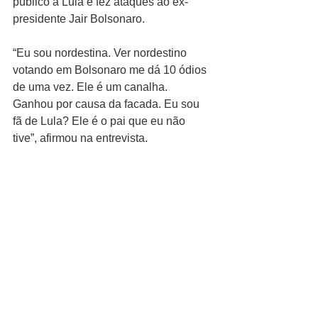
público a Lula e fez ataques ao ex-
presidente Jair Bolsonaro.
“Eu sou nordestina. Ver nordestino 
votando em Bolsonaro me dá 10 ódios 
de uma vez. Ele é um canalha. 
Ganhou por causa da facada. Eu sou 
fã de Lula? Ele é o pai que eu não 
tive”, afirmou na entrevista.