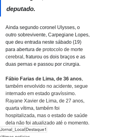
deputado.
Ainda segundo coronel Ulysses, o 
outro sobrevivente, Carpegiane Lopes, 
que deu entrada neste sábado (19) 
para abertura de
 protocolo de morte 
cerebral
, fraturou os dois braços e as 
duas pernas e passou por cirurgia.
Fábio Farias de Lima, de 36 anos
, 
também envolvido no acidente, segue 
internado em estado gravíssimo. 
Rayane Xavier de Lima, de 27 anos, 
quarta vítima, também foi 
hospitalizada, mas o estado de saúde 
dela não foi atualizado até o momento.
Jornal_Local
Destaque1
últimas notícias