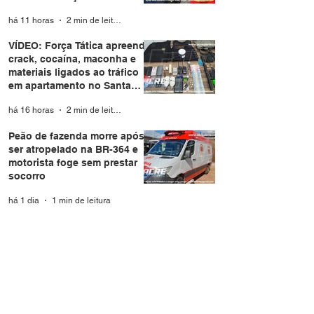
há 11 horas
2 min de leitura
VÍDEO: Força Tática apreende
crack, cocaína, maconha e
materiais ligados ao tráfico
em apartamento no Santa
Helena
há 16 horas
2 min de leitura
Peão de fazenda morre após
ser atropelado na BR-364 e
motorista foge sem prestar
socorro
há 1 dia
1 min de leitura