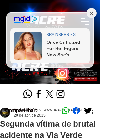
Compartilhar:
Redação 24Hrs - www.acrealerta.com.br
20 de abr. de 2025
Segunda vítima de brutal
acidente na Via Verde