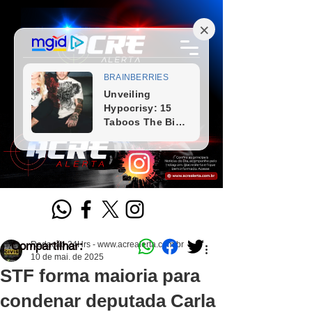
Compartilhar:
Redação 24Hrs - www.acrealerta.com.br
10 de mai. de 2025
STF forma maioria para
condenar deputada Carla