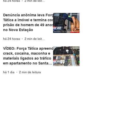
há 24 horas
2 min de leitura
Denúncia anônima leva Força
Tática a imóvel e termina com
prisão de homem de 49 anos
no Nova Estação
há 24 horas
2 min de leitura
VÍDEO: Força Tática apreende
crack, cocaína, maconha e
materiais ligados ao tráfico
em apartamento no Santa
Helena
há 1 dia
2 min de leitura