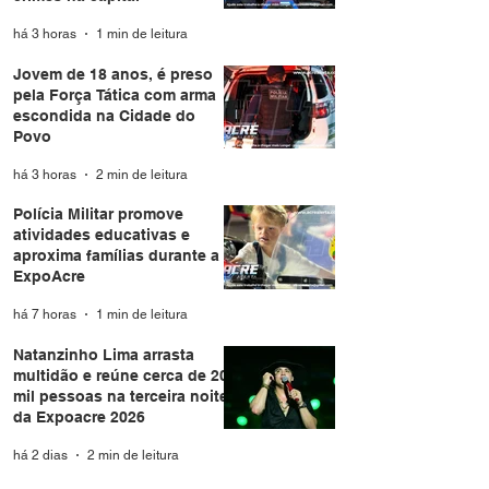
há 3 horas
1 min de leitura
Jovem de 18 anos, é preso
pela Força Tática com arma
escondida na Cidade do
Povo
há 3 horas
2 min de leitura
Polícia Militar promove
atividades educativas e
aproxima famílias durante a
ExpoAcre
há 7 horas
1 min de leitura
Natanzinho Lima arrasta
multidão e reúne cerca de 20
mil pessoas na terceira noite
da Expoacre 2026
há 2 dias
2 min de leitura