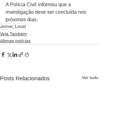
A Polícia Civil informou que a 
investigação deve ser concluída nos 
próximos dias.
Jornal_Local
Veja Também
últimas notícias
Ver tudo
Posts Relacionados