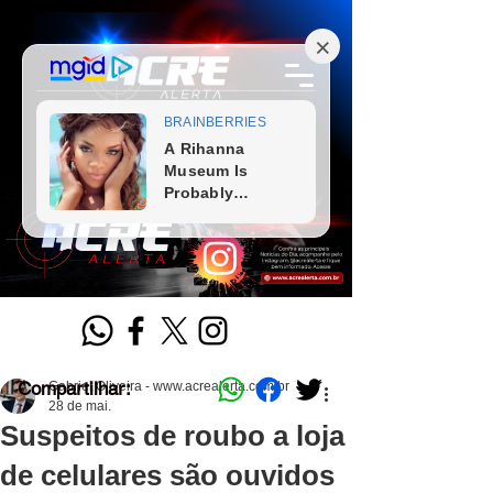
Compartilhar:
Gabriel Oliveira - www.acrealerta.com.br
28 de mai.
Suspeitos de roubo a loja
de celulares são ouvidos