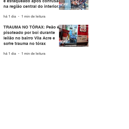
é esfaqueado após confusão
na região central do interior
do Acre
há 1 dia
1 min de leitura
TRAUMA NO TÓRAX: Peão é
pisoteado por boi durante
leilão no bairro Vila Acre e
sofre trauma no tórax
há 1 dia
1 min de leitura