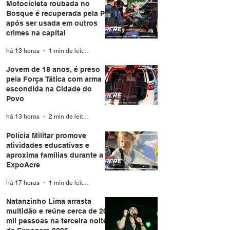
Motocicleta roubada no
Bosque é recuperada pela PM
após ser usada em outros
crimes na capital
há 13 horas
1 min de leitura
Jovem de 18 anos, é preso
pela Força Tática com arma
escondida na Cidade do
Povo
há 13 horas
2 min de leitura
Polícia Militar promove
atividades educativas e
aproxima famílias durante a
ExpoAcre
há 17 horas
1 min de leitura
Natanzinho Lima arrasta
multidão e reúne cerca de 20
mil pessoas na terceira noite