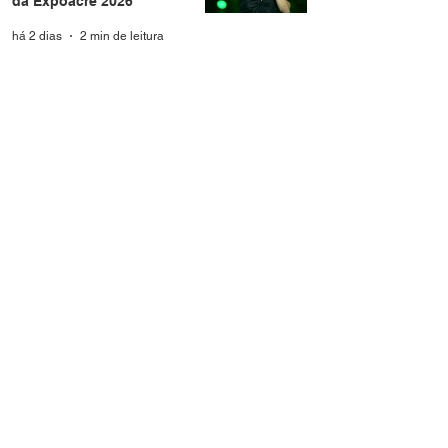
da Expoacre 2026
há 2 dias
2 min de leitura