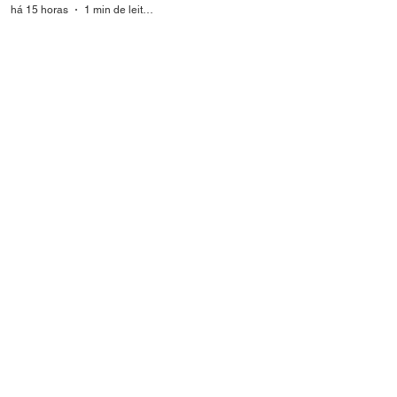
há 15 horas
1 min de leitura