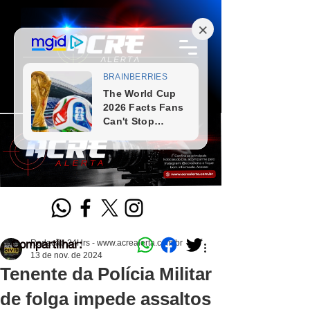
Compartilhar:
Redação 24Hrs - www.acrealerta.com.br
13 de nov. de 2024
Tenente da Polícia Militar
de folga impede assaltos