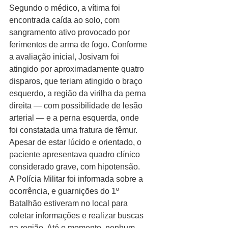
Segundo o médico, a vítima foi 
encontrada caída ao solo, com 
sangramento ativo provocado por 
ferimentos de arma de fogo. Conforme 
a avaliação inicial, Josivam foi 
atingido por aproximadamente quatro 
disparos, que teriam atingido o braço 
esquerdo, a região da virilha da perna 
direita — com possibilidade de lesão 
arterial — e a perna esquerda, onde 
foi constatada uma fratura de fêmur. 
Apesar de estar lúcido e orientado, o 
paciente apresentava quadro clínico 
considerado grave, com hipotensão.
A Polícia Militar foi informada sobre a 
ocorrência, e guarnições do 1º 
Batalhão estiveram no local para 
coletar informações e realizar buscas 
na região. Até o momento, nenhum 