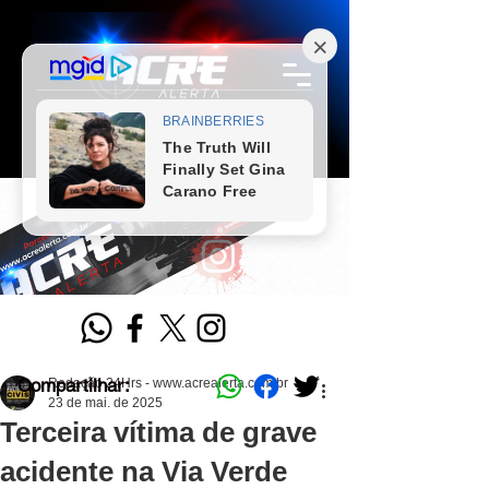
Compartilhar:
Redação 24Hrs - www.acrealerta.com.br
23 de mai. de 2025
Terceira vítima de grave
acidente na Via Verde