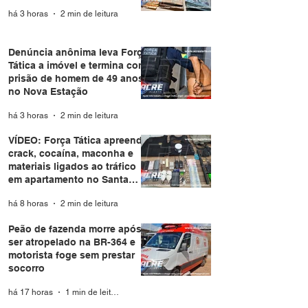
há 3 horas
2 min de leitura
Denúncia anônima leva Força
Tática a imóvel e termina com
prisão de homem de 49 anos
no Nova Estação
há 3 horas
2 min de leitura
VÍDEO: Força Tática apreende
crack, cocaína, maconha e
materiais ligados ao tráfico
em apartamento no Santa
Helena
há 8 horas
2 min de leitura
Peão de fazenda morre após
ser atropelado na BR-364 e
motorista foge sem prestar
socorro
há 17 horas
1 min de leitura