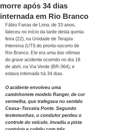
morre após 34 dias
internada em Rio Branco
Fábio Farias de Lima, de 33 anos, 
faleceu no início da tarde desta quinta-
feira (22), na Unidade de Terapia 
Intensiva (UTI) do pronto-socorro de 
Rio Branco. Ele era uma das vítimas 
do grave acidente ocorrido no dia 18 
de abril, na Via Verde (BR-364), e 
estava internado há 34 dias.
O acidente envolveu uma 
caminhonete modelo Ranger, de cor 
vermelha, que trafegava no sentido 
Ceasa–Terceira Ponte. Segundo 
testemunhas, o condutor perdeu o 
controle do veículo, invadiu a pista 
contrária e colidiu com três 