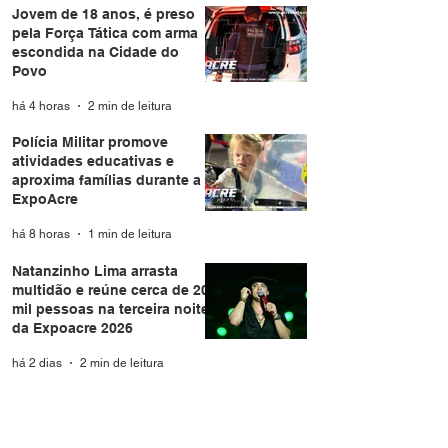
Jovem de 18 anos, é preso
pela Força Tática com arma
escondida na Cidade do
Povo
há 4 horas
2 min de leitura
Polícia Militar promove
atividades educativas e
aproxima famílias durante a
ExpoAcre
há 8 horas
1 min de leitura
Natanzinho Lima arrasta
multidão e reúne cerca de 20
mil pessoas na terceira noite
da Expoacre 2026
há 2 dias
2 min de leitura