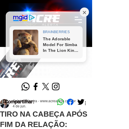
Compartilhar:
Gabriel Oliveira - www.acrealerta.com.br
4 de jun.
TIRO NA CABEÇA APÓS
FIM DA RELAÇÃO: