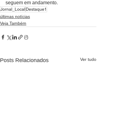
seguem em andamento.
Jornal_Local
Destaque1
últimas notícias
Veja Também
Ver tudo
Posts Relacionados