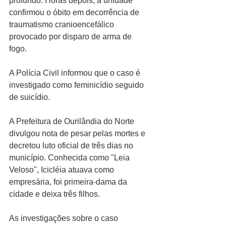
profundo. Horas depois, a unidade 
confirmou o óbito em decorrência de 
traumatismo cranioencefálico 
provocado por disparo de arma de 
fogo.
A Polícia Civil informou que o caso é 
investigado como feminicídio seguido 
de suicídio.
A Prefeitura de Ourilândia do Norte 
divulgou nota de pesar pelas mortes e 
decretou luto oficial de três dias no 
município. Conhecida como "Leia 
Veloso", Icicléia atuava como 
empresária, foi primeira-dama da 
cidade e deixa três filhos.
As investigações sobre o caso 