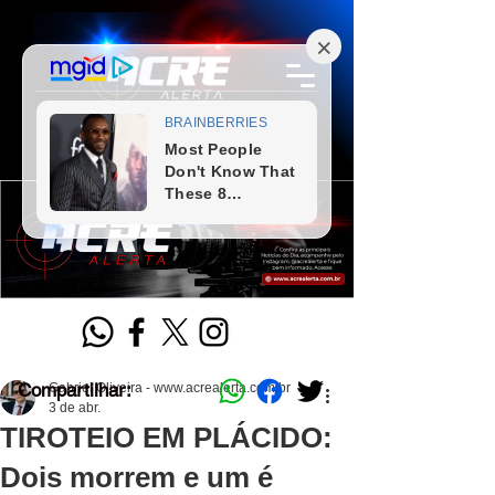
Compartilhar:
Gabriel Oliveira - www.acrealerta.com.br
3 de abr.
TIROTEIO EM PLÁCIDO:
Dois morrem e um é