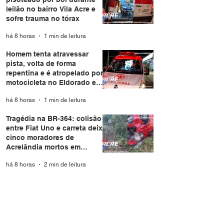
leilão no bairro Vila Acre e
sofre trauma no tórax
há 8 horas
1 min de leitura
Homem tenta atravessar
pista, volta de forma
repentina e é atropelado por
motocicleta no Eldorado em
Rio Branco
há 8 horas
1 min de leitura
Tragédia na BR-364: colisão
entre Fiat Uno e carreta deixa
cinco moradores de
Acrelândia mortos em
Rondônia
há 8 horas
2 min de leitura