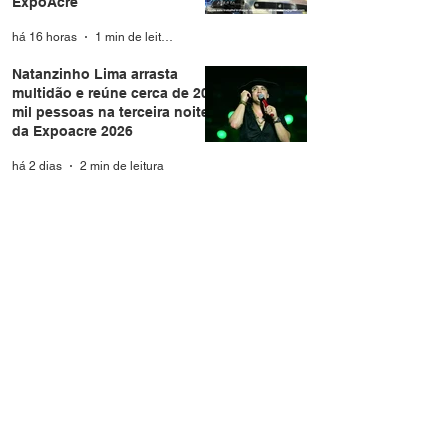
ExpoAcre
há 16 horas
1 min de leitura
Natanzinho Lima arrasta
multidão e reúne cerca de 20
mil pessoas na terceira noite
da Expoacre 2026
há 2 dias
2 min de leitura