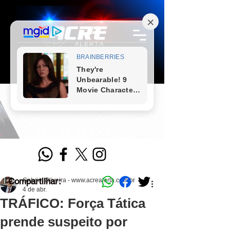
Compartilhar:
Gabriel Oliveira - www.acrealerta.com.br
4 de abr.
TRÁFICO: Força Tática
prende suspeito por