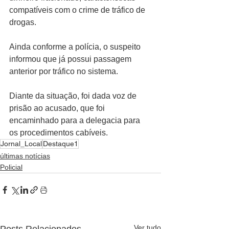
compatíveis com o crime de tráfico de 
drogas.
Ainda conforme a polícia, o suspeito 
informou que já possui passagem 
anterior por tráfico no sistema.
Diante da situação, foi dada voz de 
prisão ao acusado, que foi 
encaminhado para a delegacia para 
os procedimentos cabíveis. 
Jornal_Local
Destaque1
últimas notícias
Policial
Ver tudo
Posts Relacionados