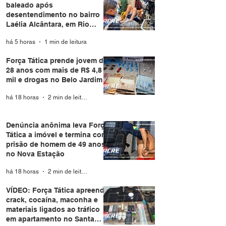
baleado após
desentendimento no bairro
Laélia Alcântara, em Rio
Branco
há 5 horas
1 min de leitura
Força Tática prende jovem de
28 anos com mais de R$ 4,8
mil e drogas no Belo Jardim I
há 18 horas
2 min de leitura
Denúncia anônima leva Força
Tática a imóvel e termina com
prisão de homem de 49 anos
no Nova Estação
há 18 horas
2 min de leitura
VÍDEO: Força Tática apreende
crack, cocaína, maconha e
materiais ligados ao tráfico
em apartamento no Santa