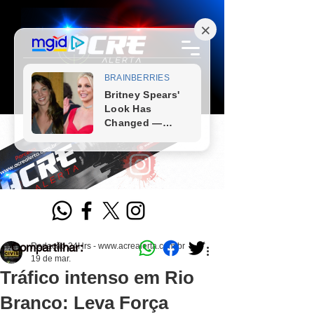
Compartilhar:
Redação 24Hrs - www.acrealerta.com.br
19 de mar.
Tráfico intenso em Rio
Branco: Leva Força