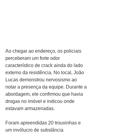
Ao chegar ao endereço, os policiais 
perceberam um forte odor 
característico de crack ainda do lado 
externo da residência. No local, João 
Lucas demonstrou nervosismo ao 
notar a presença da equipe. Durante a 
abordagem, ele confirmou que havia 
drogas no imóvel e indicou onde 
estavam armazenadas.
Foram apreendidas 20 trouxinhas e 
um invólucro de substância 