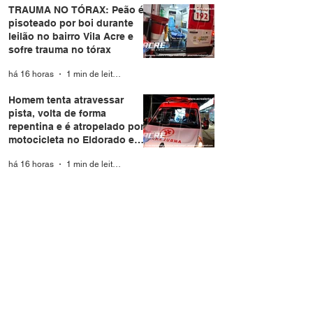
TRAUMA NO TÓRAX: Peão é
pisoteado por boi durante
leilão no bairro Vila Acre e
sofre trauma no tórax
há 16 horas
1 min de leitura
Homem tenta atravessar
pista, volta de forma
repentina e é atropelado por
motocicleta no Eldorado em
Rio Branco
há 16 horas
1 min de leitura