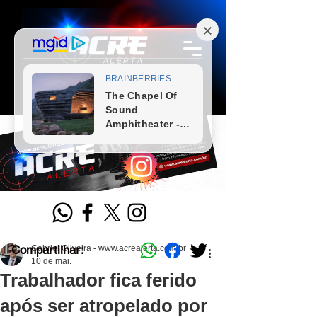
Compartilhar:
Gabriel Oliveira - www.acrealerta.com.br
10 de mai.
Trabalhador fica ferido
após ser atropelado por