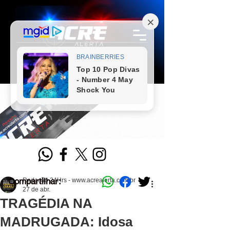
Compartilhar:
Redação 24Hrs - www.acrealerta.com.br
27 de abr.
TRAGÉDIA NA
MADRUGADA: Idosa