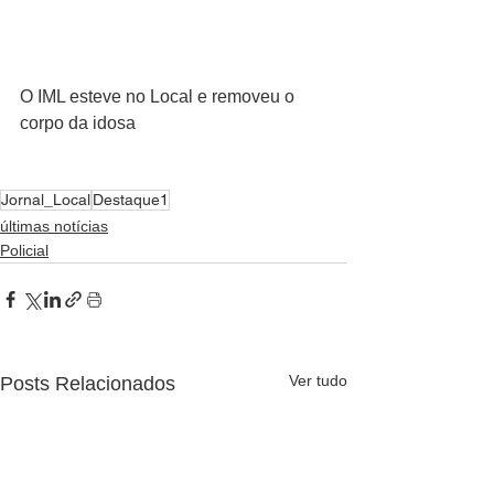
O IML esteve no Local e removeu o 
corpo da idosa 
Jornal_Local
Destaque1
últimas notícias
Policial
Ver tudo
Posts Relacionados