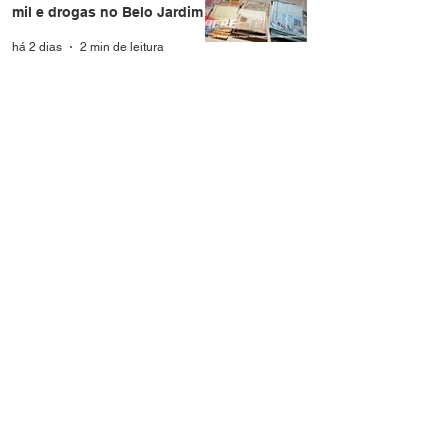
mil e drogas no Belo Jardim I
há 2 dias
2 min de leitura