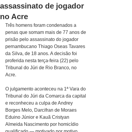
assassinato de jogador
no Acre
Três homens foram condenados a 
penas que somam mais de 77 anos de 
prisão pelo assassinato do jogador 
pernambucano Thiago Oseas Tavares 
da Silva, de 18 anos. A decisão foi 
proferida nesta terça-feira (22) pelo 
Tribunal do Júri de Rio Branco, no 
Acre.
O julgamento aconteceu na 1ª Vara do 
Tribunal do Júri da Comarca da capital 
e reconheceu a culpa de Andrey 
Borges Melo, Darcifran de Moraes 
Eduino Júnior e Kauã Cristyan 
Almeida Nascimento por homicídio 
qualificado — motivado por motivo 