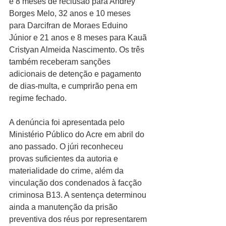
e 8 meses de reclusão para Andrey 
Borges Melo, 32 anos e 10 meses 
para Darcifran de Moraes Eduino 
Júnior e 21 anos e 8 meses para Kauã 
Cristyan Almeida Nascimento. Os três 
também receberam sanções 
adicionais de detenção e pagamento 
de dias-multa, e cumprirão pena em 
regime fechado.
A denúncia foi apresentada pelo 
Ministério Público do Acre em abril do 
ano passado. O júri reconheceu 
provas suficientes da autoria e 
materialidade do crime, além da 
vinculação dos condenados à facção 
criminosa B13. A sentença determinou 
ainda a manutenção da prisão 
preventiva dos réus por representarem 