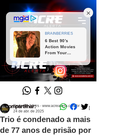
Compartilhar:
Redação 24Hrs - www.acrealerta.com.br
24 de abr. de 2025
Trio é condenado a mais
de 77 anos de prisão por