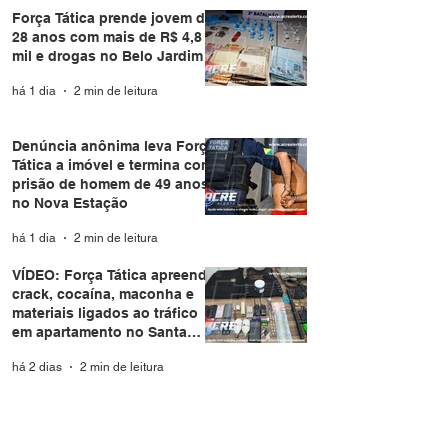
Força Tática prende jovem de
28 anos com mais de R$ 4,8
mil e drogas no Belo Jardim I
há 1 dia
2 min de leitura
Denúncia anônima leva Força
Tática a imóvel e termina com
prisão de homem de 49 anos
no Nova Estação
há 1 dia
2 min de leitura
VÍDEO: Força Tática apreende
crack, cocaína, maconha e
materiais ligados ao tráfico
em apartamento no Santa
Helena
há 2 dias
2 min de leitura