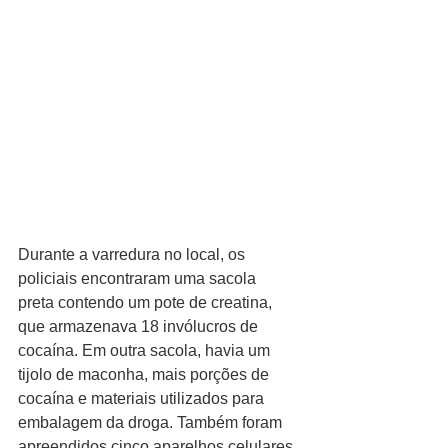
Durante a varredura no local, os 
policiais encontraram uma sacola 
preta contendo um pote de creatina, 
que armazenava 18 invólucros de 
cocaína. Em outra sacola, havia um 
tijolo de maconha, mais porções de 
cocaína e materiais utilizados para 
embalagem da droga. Também foram 
apreendidos cinco aparelhos celulares.