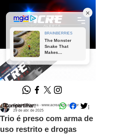
Compartilhar:
Gabriel Oliveira - www.acrealerta.com.br
29 de abr. de 2025
Trio é preso com arma de
uso restrito e drogas