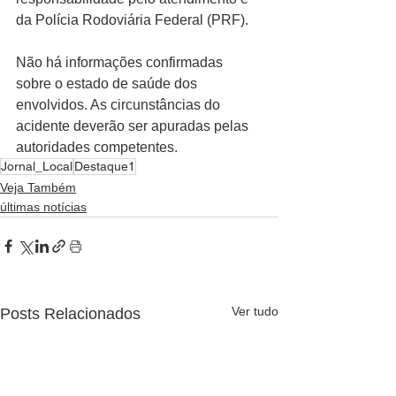
da Polícia Rodoviária Federal (PRF).
Não há informações confirmadas 
sobre o estado de saúde dos 
envolvidos. As circunstâncias do 
acidente deverão ser apuradas pelas 
autoridades competentes.
Jornal_Local
Destaque1
Veja Também
últimas notícias
Ver tudo
Posts Relacionados