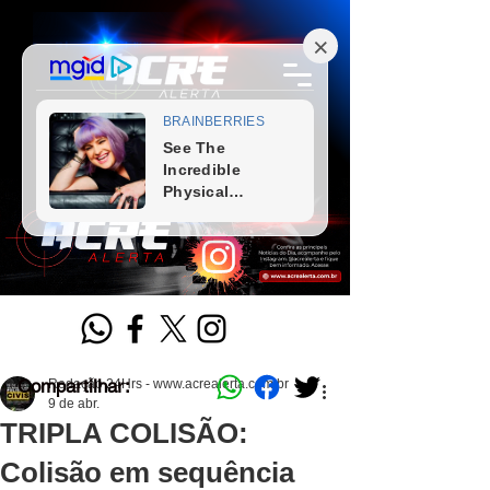
Compartilhar:
Redação 24Hrs - www.acrealerta.com.br
9 de abr.
TRIPLA COLISÃO:
Colisão em sequência