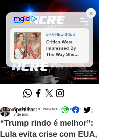
Compartilhar:
Gabriel Oliveira - www.acrealerta.com.br
7 de mai.
“Trump rindo é melhor”:
Lula evita crise com EUA,