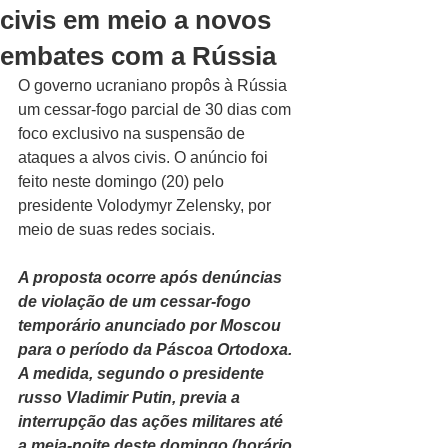
civis em meio a novos
embates com a Rússia
O governo ucraniano propôs à Rússia 
um cessar-fogo parcial de 30 dias com 
foco exclusivo na suspensão de 
ataques a alvos civis. O anúncio foi 
feito neste domingo (20) pelo 
presidente Volodymyr Zelensky, por 
meio de suas redes sociais.
A proposta ocorre após denúncias 
de violação de um cessar-fogo 
temporário anunciado por Moscou 
para o período da Páscoa Ortodoxa. 
A medida, segundo o presidente 
russo Vladimir Putin, previa a 
interrupção das ações militares até 
a meia-noite deste domingo (horário 