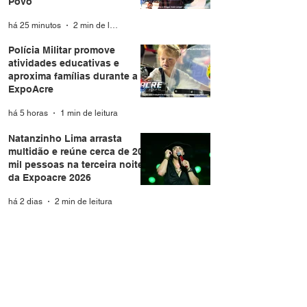
Povo
há 25 minutos
2 min de leitura
Polícia Militar promove
atividades educativas e
aproxima famílias durante a
ExpoAcre
há 5 horas
1 min de leitura
Natanzinho Lima arrasta
multidão e reúne cerca de 20
mil pessoas na terceira noite
da Expoacre 2026
há 2 dias
2 min de leitura