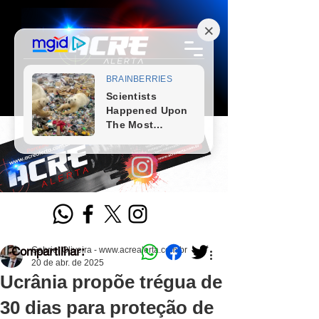
Compartilhar:
Gabriel Oliveira - www.acrealerta.com.br
20 de abr. de 2025
Ucrânia propõe trégua de
30 dias para proteção de