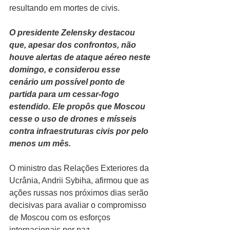
resultando em mortes de civis.
O presidente Zelensky destacou 
que, apesar dos confrontos, não 
houve alertas de ataque aéreo neste 
domingo, e considerou esse 
cenário um possível ponto de 
partida para um cessar-fogo 
estendido. Ele propôs que Moscou 
cesse o uso de drones e mísseis 
contra infraestruturas civis por pelo 
menos um mês.
O ministro das Relações Exteriores da 
Ucrânia, Andrii Sybiha, afirmou que as 
ações russas nos próximos dias serão 
decisivas para avaliar o compromisso 
de Moscou com os esforços 
internacionais por paz.