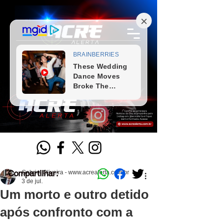
Compartilhar:
Gabriel Oliveira - www.acrealerta.com.br
3 de jul.
Um morto e outro detido
após confronto com a