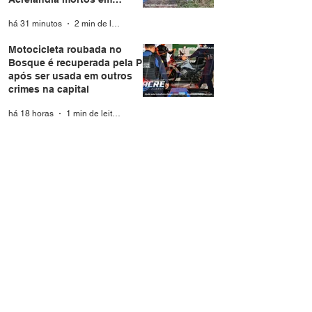
Rondônia
há 31 minutos
2 min de leitura
Motocicleta roubada no
Bosque é recuperada pela PM
após ser usada em outros
crimes na capital
há 18 horas
1 min de leitura