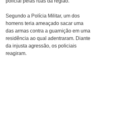
policial pelas ruas da região.
Segundo a Polícia Militar, um dos 
homens teria ameaçado sacar uma 
das armas contra a guarnição em uma 
residência ao qual adentraram. Diante 
da injusta agressão, os policiais 
reagiram.