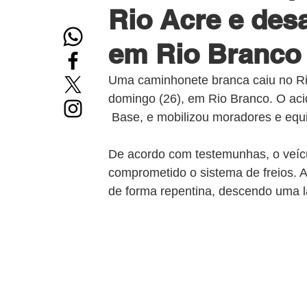
Rio Acre e des
em Rio Branco
Uma caminhonete branca caiu no Rio
domingo (26), em Rio Branco. O acid
 Base, e mobilizou moradores e equ
De acordo com testemunhas, o veícu
comprometido o sistema de freios. 
de forma repentina, descendo uma l