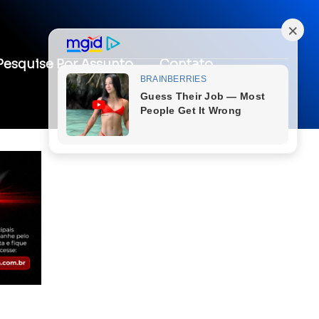
Pesquise Por Assunto
Contato