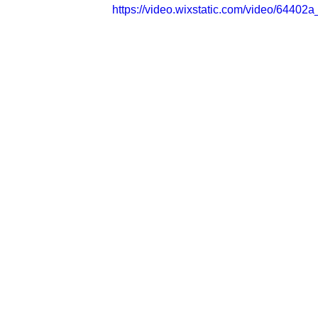
https://video.wixstatic.com/video/644