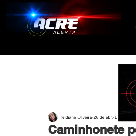
leidiane Oliveira
26 de abr.
1 min de le
Caminhonete pe