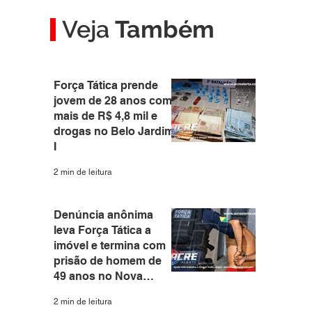
Veja
Também
Força Tática prende
jovem de 28 anos com
mais de R$ 4,8 mil e
drogas no Belo Jardim
I
2 min de leitura
Denúncia anônima
leva Força Tática a
imóvel e termina com
prisão de homem de
49 anos no Nova
Estação
2 min de leitura