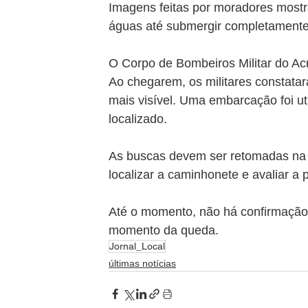
Imagens feitas por moradores most
águas até submergir completament
O Corpo de Bombeiros Militar do Acre
Ao chegarem, os militares constata
mais visível. Uma embarcação foi uti
localizado.
As buscas devem ser retomadas na m
localizar a caminhonete e avaliar a p
Até o momento, não há confirmação 
momento da queda.
Jornal_Local
últimas notícias