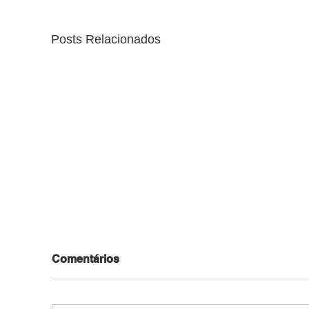
Posts Relacionados
Comentários