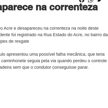
aparece na correnteza
 Acre e desapareceu na correnteza na noite deste 
ente foi registrado na Rua Estado do Acre, no bairro da
ipes de resgate
lo apresentou uma possível falha mecânica, que teria 
A caminhonete seguia pela via quando perdeu o controle 
adeira sem que o condutor conseguisse parar.