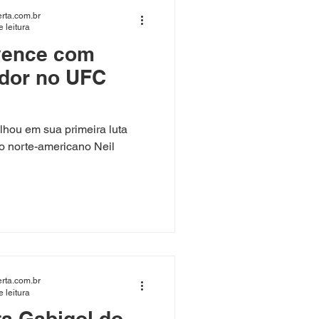
rta.com.br
 leitura
 vence com
ador no UFC
ilhou em sua primeira luta
o norte-americano Neil
rta.com.br
 leitura
a Gabigol do