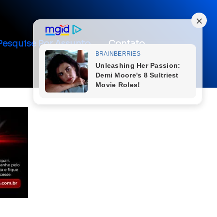
Pesquise Por Assunto
Contato