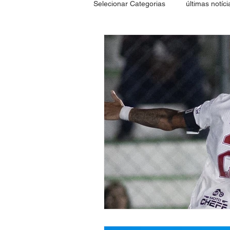
Selecionar Categorias
últimas notíci
Esporte
Saúde
Política