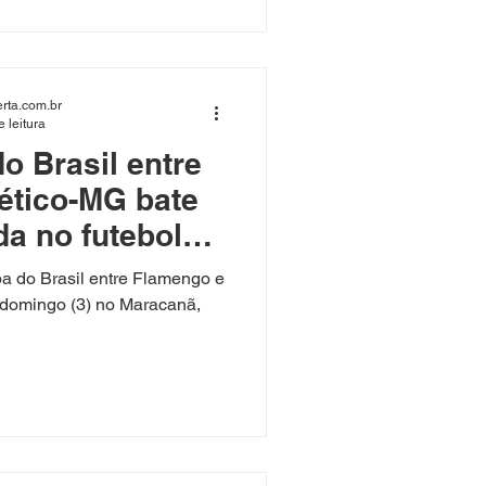
rta.com.br
 leitura
o Brasil entre
ético-MG bate
da no futebol
pa do Brasil entre Flamengo e
e domingo (3) no Maracanã,