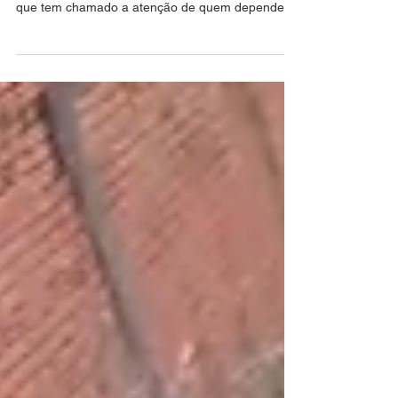
e fila de urubus em Rio Branco
O Restaurante Popular da Baixada da Sobral, em
Rio Branco, enfrenta uma situação preocupante
que tem chamado a atenção de quem depende...