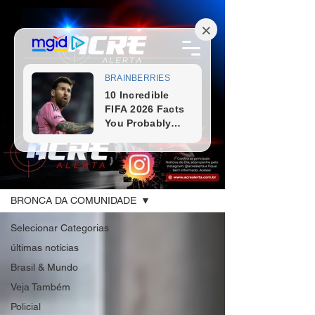
Blog
BRONCA DA COMUNIDADE
Selecionar Categorias
últimas notícias
Brasil & Mundo
Veja Também
Policial