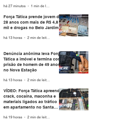
Branco
há 27 minutos
1 min de leitura
Força Tática prende jovem de
28 anos com mais de R$ 4,8
mil e drogas no Belo Jardim I
há 13 horas
2 min de leitura
Denúncia anônima leva Força
Tática a imóvel e termina com
prisão de homem de 49 anos
no Nova Estação
há 13 horas
2 min de leitura
VÍDEO: Força Tática apreende
crack, cocaína, maconha e
materiais ligados ao tráfico
em apartamento no Santa
Helena
há 19 horas
2 min de leitura