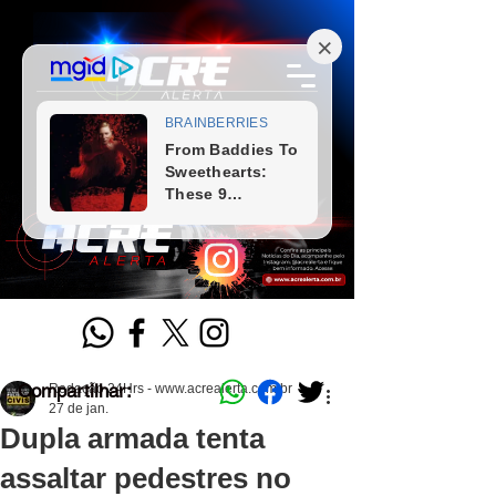
Compartilhar:
Redação 24Hrs - www.acrealerta.com.br
27 de jan.
Dupla armada tenta
assaltar pedestres no