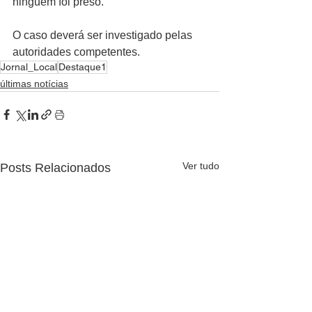
ninguém foi preso.
O caso deverá ser investigado pelas 
autoridades competentes.
Jornal_Local
Destaque1
últimas notícias
Ver tudo
Posts Relacionados