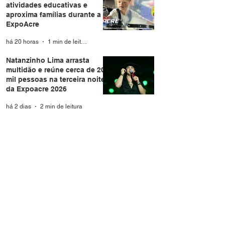
atividades educativas e
aproxima famílias durante a
ExpoAcre
há 20 horas
1 min de leitura
Natanzinho Lima arrasta
multidão e reúne cerca de 20
mil pessoas na terceira noite
da Expoacre 2026
há 2 dias
2 min de leitura