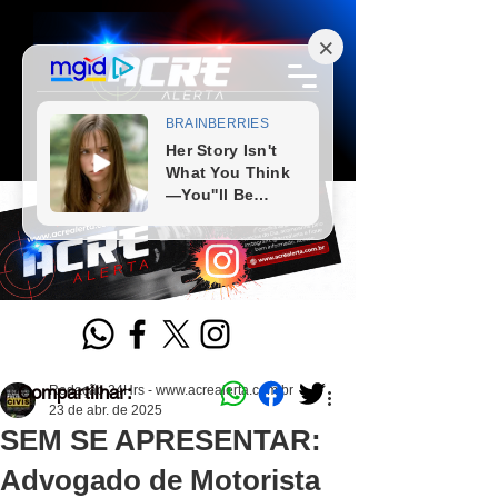
Compartilhar:
Redação 24Hrs - www.acrealerta.com.br
23 de abr. de 2025
SEM SE APRESENTAR:
Advogado de Motorista