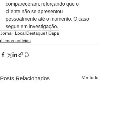
compareceram, reforçando que o 
cliente não se apresentou 
pessoalmente até o momento. O caso 
segue em investigação.
Jornal_Local
Destaque1
Capa
últimas notícias
Ver tudo
Posts Relacionados