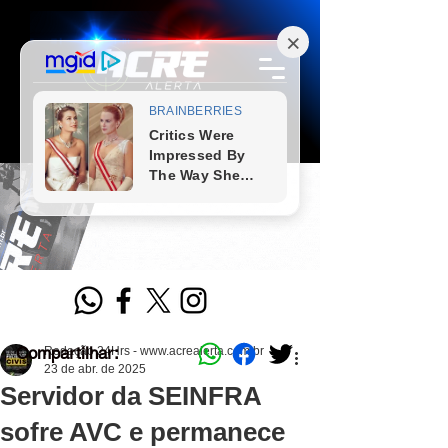
Compartilhar:
Redação 24Hrs - www.acrealerta.com.br
23 de abr. de 2025
Servidor da SEINFRA
sofre AVC e permanece