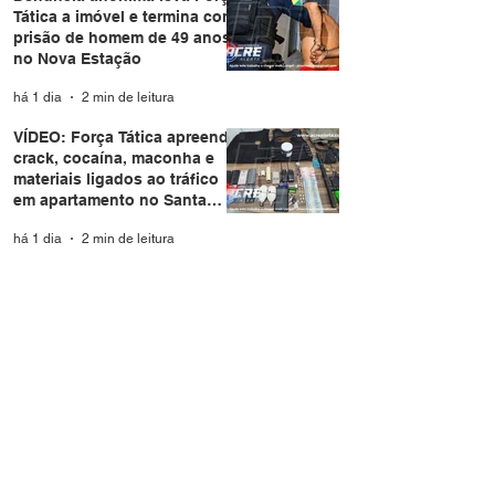
Tática a imóvel e termina com
prisão de homem de 49 anos
no Nova Estação
há 1 dia
2 min de leitura
VÍDEO: Força Tática apreende
crack, cocaína, maconha e
materiais ligados ao tráfico
em apartamento no Santa
Helena
há 1 dia
2 min de leitura