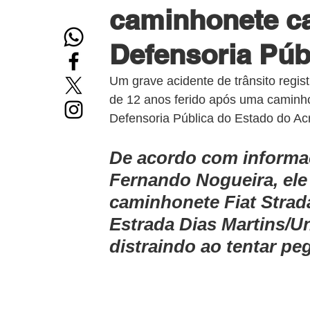
caminhonete ca
Defensoria Púb
Um grave acidente de trânsito regis
de 12 anos ferido após uma caminho
Defensoria Pública do Estado do Acr
De acordo com informaç
Fernando Nogueira, ele
caminhonete Fiat Strada
Estrada Dias Martins/U
distraindo ao tentar pe