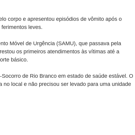
elo corpo e apresentou episódios de vômito após o 
 ferimentos leves.
nto Móvel de Urgência (SAMU), que passava pela 
estou os primeiros atendimentos às vítimas até a 
rte básico.
-Socorro de Rio Branco em estado de saúde estável. O 
a no local e não precisou ser levado para uma unidade 