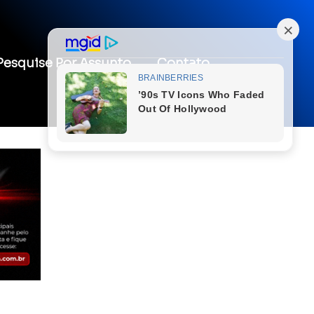
Pesquise Por Assunto
Contato