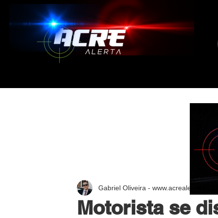
Gabriel Oliveira - www.acrealerta.com.
Motorista se di