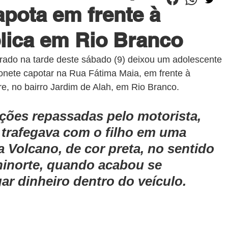
pota em frente à
lica em Rio Branco
trado na tarde deste sábado (9) deixou um adolescente 
nete capotar na Rua Fátima Maia, em frente à 
e, no bairro Jardim de Alah, em Rio Branco.
ões repassadas pelo motorista, 
 trafegava com o filho em uma 
 Volcano, de cor preta, no sentido 
ninorte, quando acabou se 
gar dinheiro dentro do veículo.