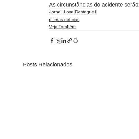
As circunstâncias do acidente serão r
Jornal_Local
Destaque1
últimas notícias
Veja Também
Posts Relacionados