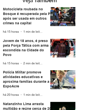
Veja
Também
Motocicleta roubada no
Bosque é recuperada pela PM
após ser usada em outros
crimes na capital
há 15 horas
1 min de leitura
Jovem de 18 anos, é preso
pela Força Tática com arma
escondida na Cidade do
Povo
há 15 horas
2 min de leitura
Polícia Militar promove
atividades educativas e
aproxima famílias durante a
ExpoAcre
há 20 horas
1 min de leitura
Natanzinho Lima arrasta
multidão e reúne cerca de 20