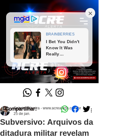
Compartilhar:
Gabriel Oliveira - www.acrealerta.com.br
25 de jan.
Subversivo: Arquivos da
ditadura militar revelam