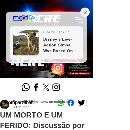
Compartilhar:
Redação 24Hrs - www.acrealerta.com.br
30 de mar.
UM MORTO E UM
FERIDO: Discussão por