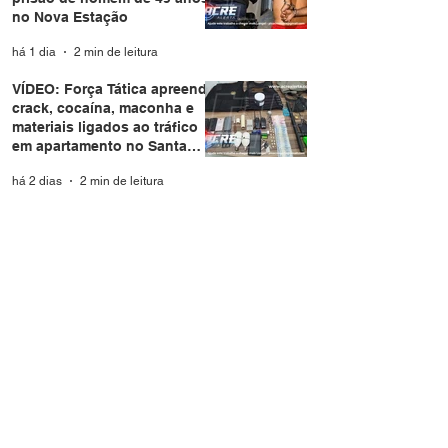
no Nova Estação
há 1 dia
2 min de leitura
VÍDEO: Força Tática apreende
crack, cocaína, maconha e
materiais ligados ao tráfico
em apartamento no Santa
Helena
há 2 dias
2 min de leitura