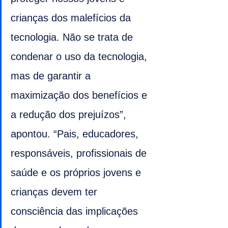
crianças dos malefícios da 
tecnologia. Não se trata de 
condenar o uso da tecnologia, 
mas de garantir a 
maximização dos benefícios e 
a redução dos prejuízos”, 
apontou. “Pais, educadores, 
responsáveis, profissionais de 
saúde e os próprios jovens e 
crianças devem ter 
consciência das implicações 