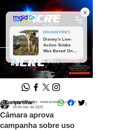
Compartilhar:
Gabriel Oliveira - www.acrealerta.com.br
28 de mai. de 2025
Câmara aprova
campanha sobre uso