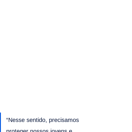
“Nesse sentido, precisamos 
proteger nossos jovens e 