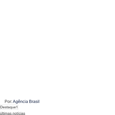
Por: 
Agência Brasil
Destaque1
últimas notícias