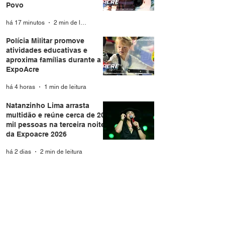
Povo
há 17 minutos
2 min de leitura
Polícia Militar promove
atividades educativas e
aproxima famílias durante a
ExpoAcre
há 4 horas
1 min de leitura
Natanzinho Lima arrasta
multidão e reúne cerca de 20
mil pessoas na terceira noite
da Expoacre 2026
há 2 dias
2 min de leitura