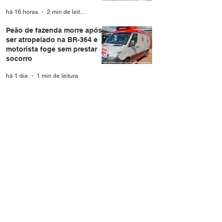
Helena
há 16 horas
2 min de leitura
Peão de fazenda morre após
ser atropelado na BR-364 e
motorista foge sem prestar
socorro
há 1 dia
1 min de leitura