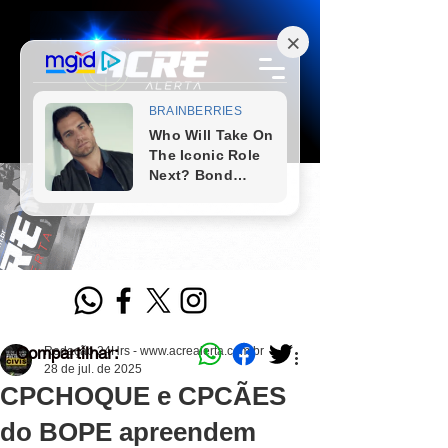
Compartilhar:
Redação 24Hrs - www.acrealerta.com.br
28 de jul. de 2025
CPCHOQUE e CPCÃES
do BOPE apreendem