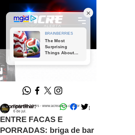
Compartilhar:
Redação 24Hrs - www.acrealerta.com.br
6 de jul.
ENTRE FACAS E
PORRADAS: briga de bar