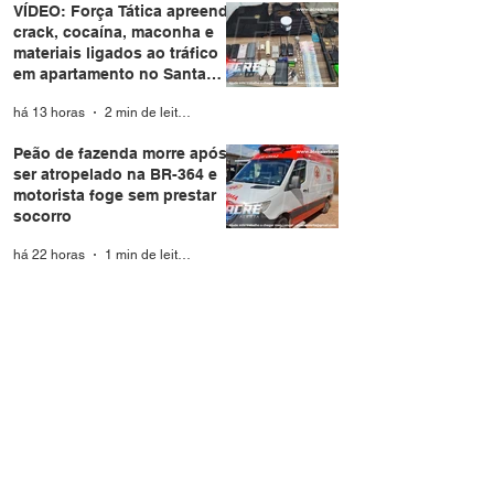
VÍDEO: Força Tática apreende
crack, cocaína, maconha e
materiais ligados ao tráfico
em apartamento no Santa
Helena
há 13 horas
2 min de leitura
Peão de fazenda morre após
ser atropelado na BR-364 e
motorista foge sem prestar
socorro
há 22 horas
1 min de leitura