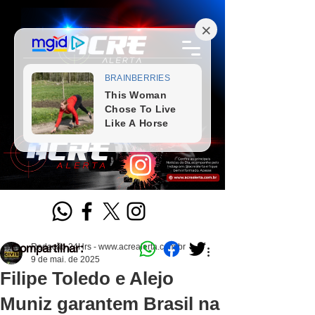
Compartilhar:
Redação 24Hrs - www.acrealerta.com.br
9 de mai. de 2025
Filipe Toledo e Alejo
Muniz garantem Brasil na