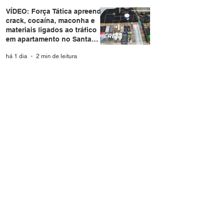
VÍDEO: Força Tática apreende
crack, cocaína, maconha e
materiais ligados ao tráfico
em apartamento no Santa
Helena
há 1 dia
2 min de leitura