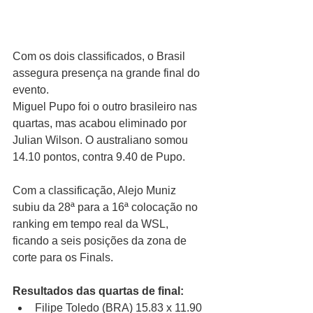
Com os dois classificados, o Brasil 
assegura presença na grande final do 
evento.
Miguel Pupo foi o outro brasileiro nas 
quartas, mas acabou eliminado por 
Julian Wilson. O australiano somou 
14.10 pontos, contra 9.40 de Pupo.
Com a classificação, Alejo Muniz 
subiu da 28ª para a 16ª colocação no 
ranking em tempo real da WSL, 
ficando a seis posições da zona de 
corte para os Finals.
Resultados das quartas de final:
Filipe Toledo (BRA) 15.83 x 11.90 